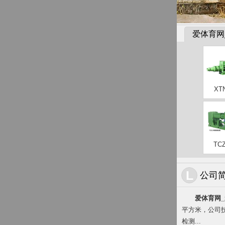
爱体育网
XTN
TCZ
L
公司
爱体育网
平方米，公司技
检测...