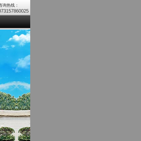
咨询热线：
073157860025
们