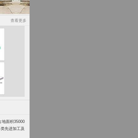
查看更多
面积35000
各类先进加工及